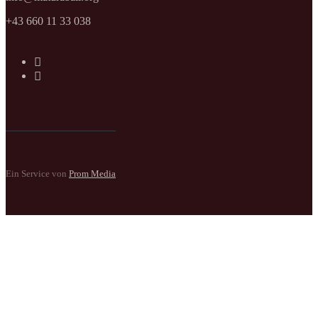
+43 660 11 33 038
Ein Service von
Prom Media