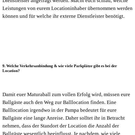
Dienstleister angefragt werden. Macht euch schlau, welche
Leistungen von eurem Locationinhaber übernommen werden
können und für welche ihr externe Dienstleister benötigt.
9. Welche Verkehrsanbindung & wie viele Parkplätze gibt es bei der
Location?
Damit euer Maturaball zum vollen Erfolg wird, müssen eure
Ballgäste auch den Weg zur Balllocation finden. Eine
Balllocation irgendwo in der Pampa bedeutet für eure
Ballgäste eine lange Anreise. Daher solltet ihr in Betracht
nehmen, dass der Standort der Location die Anzahl der
Ballgäste wesentlich beeinflusst. Je nachdem, wie viele